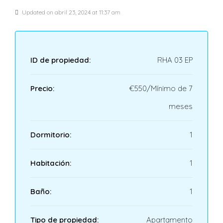
Updated on abril 23, 2024 at 11:37 am
ID de propiedad:
RHA 03 EP
Precio:
€550/Mínimo de 7
meses
Dormitorio:
1
Habitación:
1
Baño:
1
Tipo de propiedad:
Apartamento