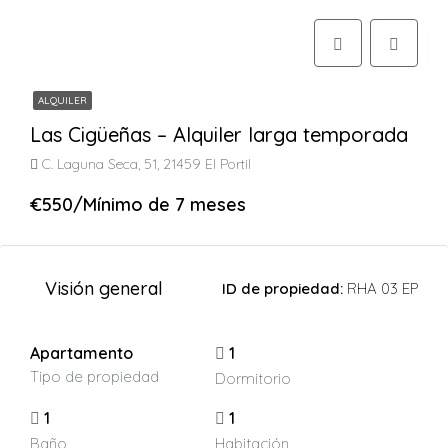
ALQUILER
Las Cigüeñas – Alquiler larga temporada
C. Laguna Seca, 51, 21459 El Portil
€550/Mínimo de 7 meses
Visión general
ID de propiedad:
RHA 03 EP
Apartamento
1
Tipo de propiedad
Dormitorio
1
1
Baño
Habitación