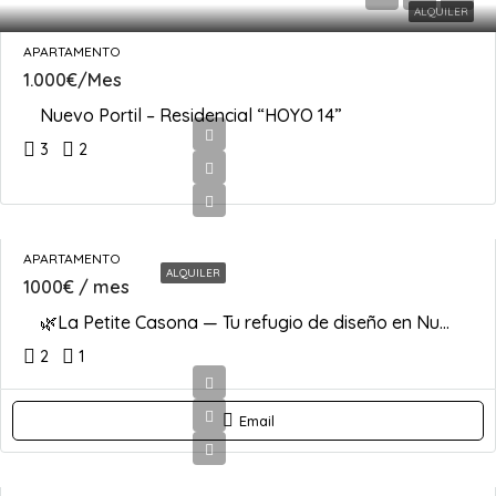
ALQUILER
APARTAMENTO
1.000€/Mes
Nuevo Portil – Residencial “HOYO 14”
3
2
APARTAMENTO
ALQUILER
1000€ / mes
🌿La Petite Casona — Tu refugio de diseño en Nuevo Portil 🏡
2
1
Email