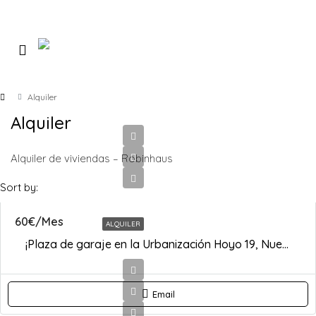
Alquiler
Alquiler
Alquiler de viviendas – Robinhaus
Sort by:
60€/Mes
ALQUILER
¡Plaza de garaje en la Urbanización Hoyo 19, Nuevo Portil!
Email