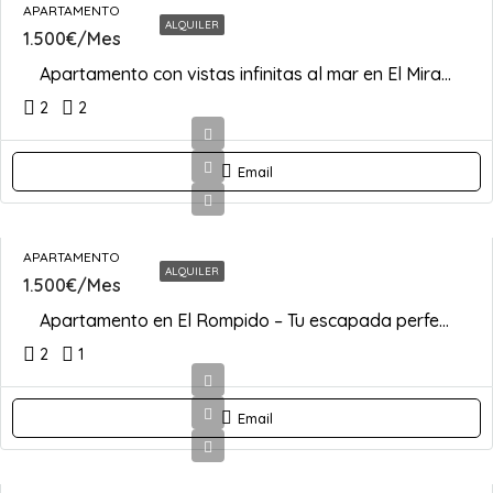
APARTAMENTO
ALQUILER
1.500€/Mes
Apartamento con vistas infinitas al mar en El Mirador — Nuevo Portil
2
2
Email
APARTAMENTO
ALQUILER
1.500€/Mes
Apartamento en El Rompido – Tu escapada perfecta
2
1
Email