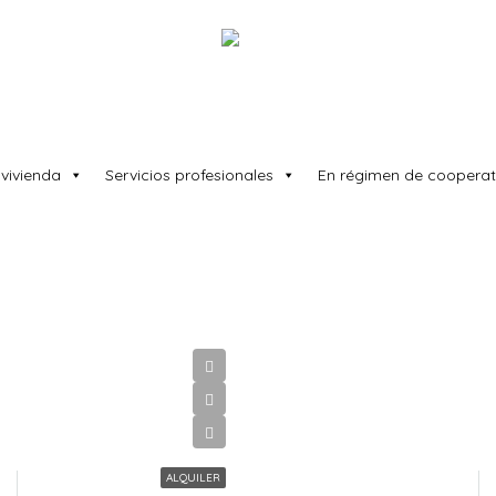
 vivienda
Servicios profesionales
En régimen de cooperat
ALQUILER