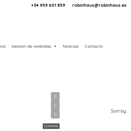
+34 959 601 859
robinhaus@robinhaus.es
iva
Gestión de viviendas
Noticias
Contacto
Sort by:
COMPRAR