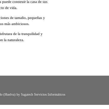
 puede construir la casa de sus
cto de vida.
ciones de tamaño, pequeñas y
tos más ambiciosos.
isfrutara de la tranquilidad y
n la naturaleza.
o (Huelva) by Sagatech Servicios Informáticos