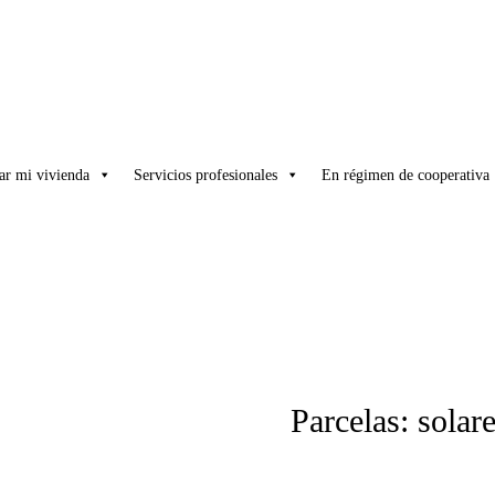
ar mi vivienda
Servicios profesionales
En régimen de cooperativa
Parcelas: solare
entorno natural