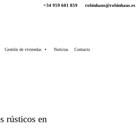
+34 959 601 859
robinhaus@robinhaus.es
Gestión de viviendas
Noticias
Contacto
s rústicos en