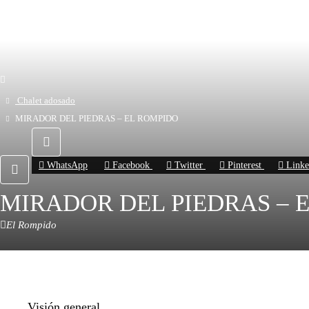
Chalet adosado
MIRADOR DEL PIEDRAS – EL ROMPIDO
WhatsApp
Facebook
Twitter
Pinterest
Linke
MIRADOR DEL PIEDRAS – 
El Rompido
Visión general