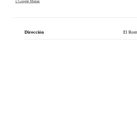
Google Mapas
Dirección
El Rom