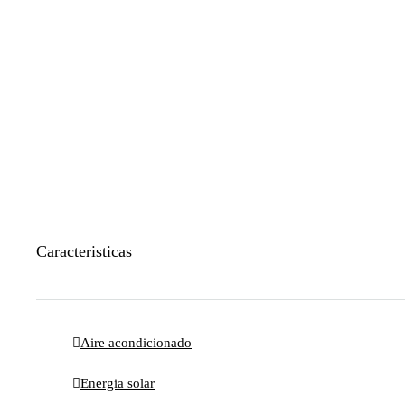
Caracteristicas
Aire acondicionado
Energia solar