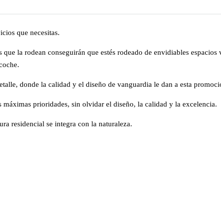
cios que necesitas.
es que la rodean conseguirán que estés rodeado de envidiables espacios v
 coche.
talle, donde la calidad y el diseño de vanguardia le dan a esta promoció
 máximas prioridades, sin olvidar el diseño, la calidad y la excelencia.
ra residencial se integra con la naturaleza.