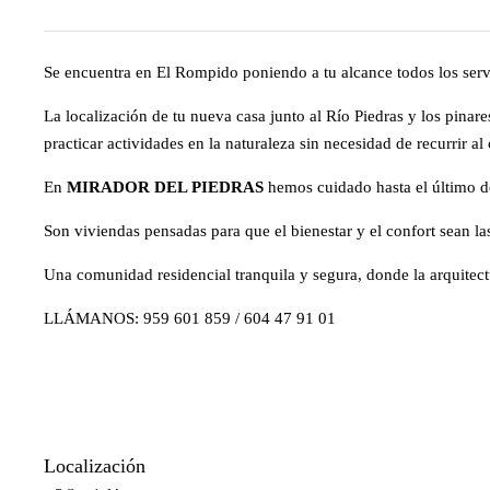
Se encuentra en El Rompido poniendo a tu alcance todos los servi
La localización de tu nueva casa junto al Río Piedras y los pinar
practicar actividades en la naturaleza sin necesidad de recurrir al
En
MIRADOR DEL PIEDRAS
hemos cuidado hasta el último de
Son viviendas pensadas para que el bienestar y el confort sean las
Una comunidad residencial tranquila y segura, donde la arquitectu
LLÁMANOS: 959 601 859 / 604 47 91 01
Localización